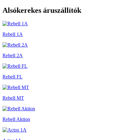
Alsókerekes áruszállítók
Rebell 1A
Rebell 2A
Rebell FL
Rebell MT
Rebell Aktion