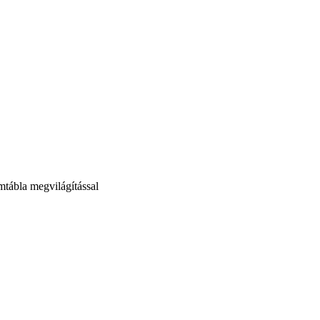
mtábla megvilágítással