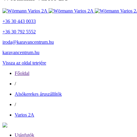
+36 30 443 0033
+36 30 792 5552
iroda@karavancentrum.hu
karavancentrum.hu
Vissza az oldal tetejére
Főoldal
/
Alsókerekes áruszállítók
/
Varios 2A
Utánfutók