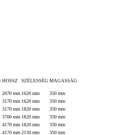
G
HOSSZ
SZÉLESSÉG
MAGASSÁG
2670
mm
1620
mm
350
mm
3170
mm
1620
mm
350
mm
3170
mm
1820
mm
350
mm
3700
mm
1820
mm
350
mm
4170
mm
1820
mm
350
mm
4170
mm
2150
mm
350
mm