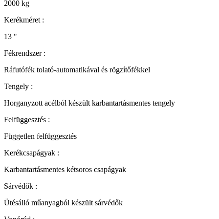
2000
kg
Kerékméret :
13
"
Fékrendszer :
Ráfutófék tolató-automatikával és rögzítőfékkel
Tengely :
Horganyzott acélból készült karbantartásmentes tengely
Felfüggesztés :
Független felfüggesztés
Kerékcsapágyak :
Karbantartásmentes kétsoros csapágyak
Sárvédők :
Ütésálló műanyagból készült sárvédők