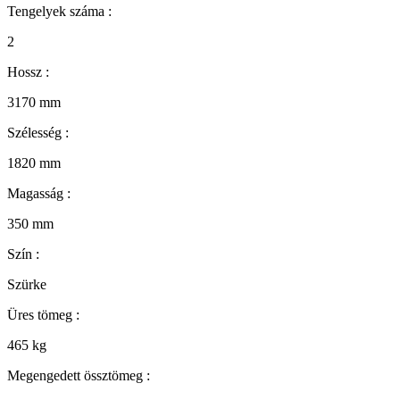
Tengelyek száma :
2
Hossz :
3170
mm
Szélesség :
1820
mm
Magasság :
350
mm
Szín :
Szürke
Üres tömeg :
465
kg
Megengedett össztömeg :